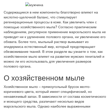
Содержащиеся в нем компоненты благотворно влияют на
кислотно-щелочной баланс, что стимулирует
регенерационные процессы в коже. Как увеличить член с
помощью хозяйственного мыла? Согласно практическим
наблюдениям, регулярное применение марсельского мыла не
приводит ни к удлинению полового органа, ни увеличению его
обхвата. Более того, мыльный раствор вымывает из
эпидермиса естественный жир, который предотвращает
обезвоживание тканей. В этом разделе вы узнаете о том, как
хозяйственное мыло влияет на развитие мужских гениталий и
можно ли его использовать для увеличения размеров
полового органа.
О хозяйственном мыле
Хозяйственное мыло – прямоугольный брусок желто-
коричневого цвета, который имеет специфический, но
ненавязчивый запах. В зависимости от состава косметического
и моющего средства, различают несколько видов
марсельского мыла. Однако наиболее выраженными