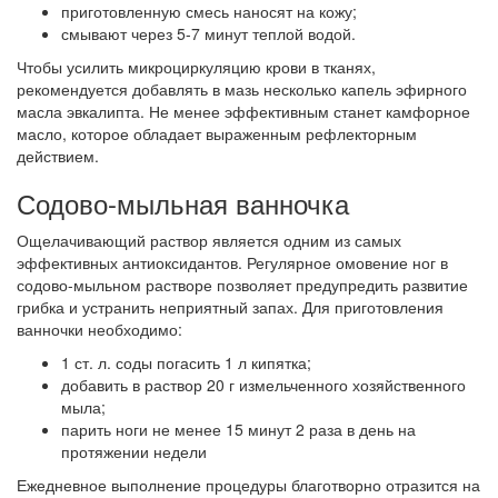
приготовленную смесь наносят на кожу;
смывают через 5-7 минут теплой водой.
Чтобы усилить микроциркуляцию крови в тканях,
рекомендуется добавлять в мазь несколько капель эфирного
масла эвкалипта. Не менее эффективным станет камфорное
масло, которое обладает выраженным рефлекторным
действием.
Содово-мыльная ванночка
Ощелачивающий раствор является одним из самых
эффективных антиоксидантов. Регулярное омовение ног в
содово-мыльном растворе позволяет предупредить развитие
грибка и устранить неприятный запах. Для приготовления
ванночки необходимо:
1 ст. л. соды погасить 1 л кипятка;
добавить в раствор 20 г измельченного хозяйственного
мыла;
парить ноги не менее 15 минут 2 раза в день на
протяжении недели
Ежедневное выполнение процедуры благотворно отразится на