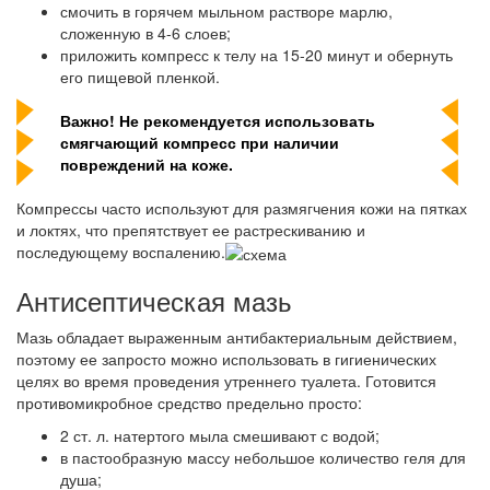
смочить в горячем мыльном растворе марлю,
сложенную в 4-6 слоев;
приложить компресс к телу на 15-20 минут и обернуть
его пищевой пленкой.
Важно! Не рекомендуется использовать
смягчающий компресс при наличии
повреждений на коже.
Компрессы часто используют для размягчения кожи на пятках
и локтях, что препятствует ее растрескиванию и
последующему воспалению.
Антисептическая мазь
Мазь обладает выраженным антибактериальным действием,
поэтому ее запросто можно использовать в гигиенических
целях во время проведения утреннего туалета. Готовится
противомикробное средство предельно просто:
2 ст. л. натертого мыла смешивают с водой;
в пастообразную массу небольшое количество геля для
душа;