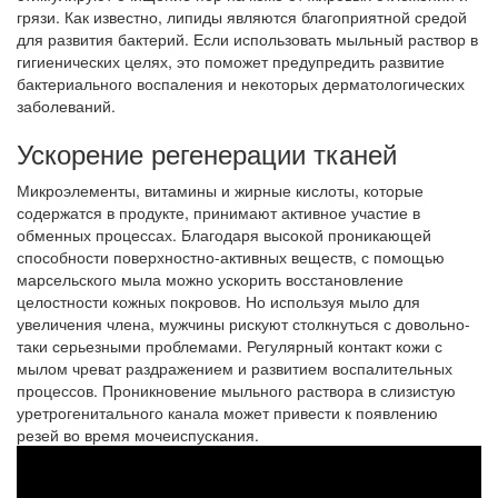
грязи. Как известно, липиды являются благоприятной средой
для развития бактерий. Если использовать мыльный раствор в
гигиенических целях, это поможет предупредить развитие
бактериального воспаления и некоторых дерматологических
заболеваний.
Ускорение регенерации тканей
Микроэлементы, витамины и жирные кислоты, которые
содержатся в продукте, принимают активное участие в
обменных процессах. Благодаря высокой проникающей
способности поверхностно-активных веществ, с помощью
марсельского мыла можно ускорить восстановление
целостности кожных покровов. Но используя мыло для
увеличения члена, мужчины рискуют столкнуться с довольно-
таки серьезными проблемами. Регулярный контакт кожи с
мылом чреват раздражением и развитием воспалительных
процессов. Проникновение мыльного раствора в слизистую
уретрогенитального канала может привести к появлению
резей во время мочеиспускания.