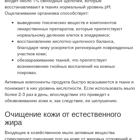
входит около 1% свободных щелочей, которые
восстанавливают в тканях нормальный уровень pH.
Ощелачивание организма способствует:
выведению токсических веществ и компонентов
лекарственных препаратов, которые препятствуют
нормальному делению клеток в эпидермисе;
восстановлению кислотно-щелочного баланса,
благодаря чему ускоряется регенерация поврежденных
участков кожи;
обеззараживанию тканей, что препятствует
возникновению гнойных воспалений на кожных
покровах.
Активные компоненты продукта быстро всасываются в ткани и
понижают в них уровень кислотности. Если использовать мыло
более 2-3 раз в день, впоследствии это приведет к
обезвоживанию кожи и, как следствие, ее шелушению.
Очищение кожи от естественного
жира
Входящие в хозяйственное мыло активные вещества
стимулируют очищение пор на коже от жировых отложений и