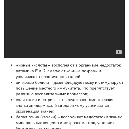
жирные кислоты – восполняют в организме недостаток
витамина Е и D, смягчают кожные покровы и
увеличивают эластичность тканей;
цинковые белила – дезинфицируют кожу и стимулируют
повышение местного иммунитета, что препятствует
развитию воспалительных процессов;
соли калия и натрия – отшелушивают омертвевшие
клетки эпидермиса, благодаря чему усиливается
оксигенация тканей;
белая глина (каолин) – восполняет недостаток в тканях
минеральных веществ и микроэлементов, ускоряет
биохимические реакции.