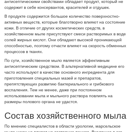
антисептическими свойствами обладает продукт, который не
содержит в себе консервантов, красителей и отдушек.
В продукте содержится большое количество поверхностно-
активных веществ, которые благотворно влияют на состояние
кожи. В отличие от других косметических средств, в
хозяйственном мыле присутствуют смеси растворимых в воде
солей жирных кислот. Они обладают высокой проникающей
способностью, поэтому отчасти влияют на скорость обменных
процессов в тканях.
По сути, хозяйственное мыло является эффективным
антисептическим средством. В альтернативной медицине его
часто используют в качестве основного ингредиента для
приготовления специальных мазей и препаратов,
препятствующих развитию бактериального и грибкового
воспаления. Тем не менее, даже при постоянном
использовании мыла и мыльного раствора повлиять на
размеры полового органа не удастся.
Состав хозяйственного мыла
По мнению специалистов в области урологии, марсельское
мыло никак не влияет на состояние пениса. Входящие в его