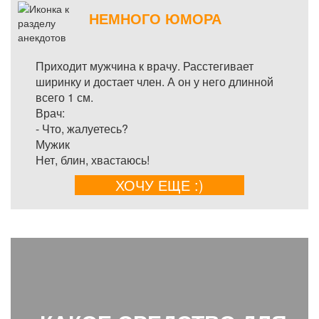
НЕМНОГО ЮМОРА
Приходит мужчина к врачу. Расстегивает
ширинку и достает член. А он у него длинной
всего 1 см.
Врач:
- Что, жалуетесь?
Мужик
Нет, блин, хвастаюсь!
ХОЧУ ЕЩЕ :)